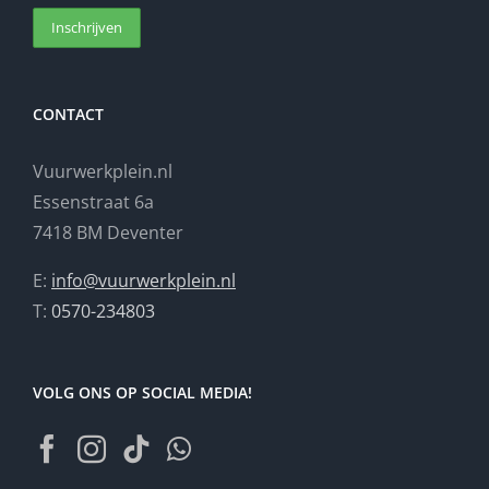
CONTACT
Vuurwerkplein.nl
Essenstraat 6a
7418 BM Deventer
E:
info@vuurwerkplein.nl
T:
0570-234803
VOLG ONS OP SOCIAL MEDIA!