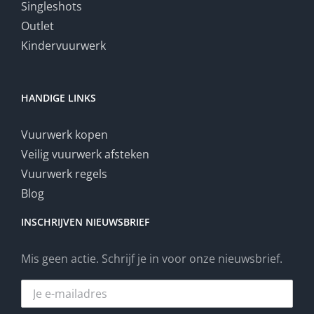
Singleshots
Outlet
Kindervuurwerk
HANDIGE LINKS
Vuurwerk kopen
Veilig vuurwerk afsteken
Vuurwerk regels
Blog
INSCHRIJVEN NIEUWSBRIEF
Mis geen actie. Schrijf je in voor onze nieuwsbrief.