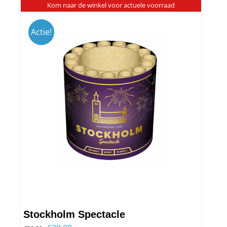
Kom naar de winkel voor actuele voorraad
Actie!
Stockholm Spectacle