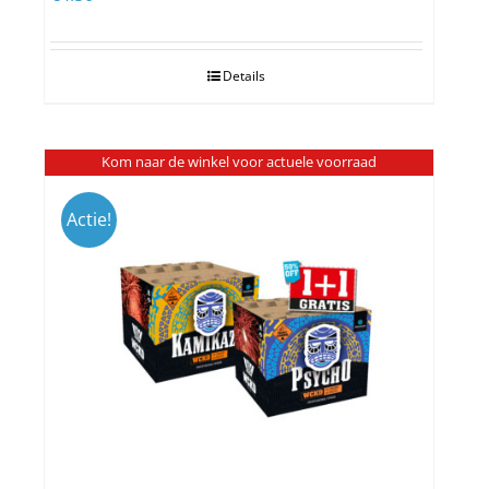
Details
Kom naar de winkel voor actuele voorraad
Actie!