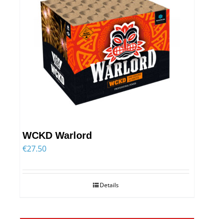
WCKD Warlord
€
27.50
Details