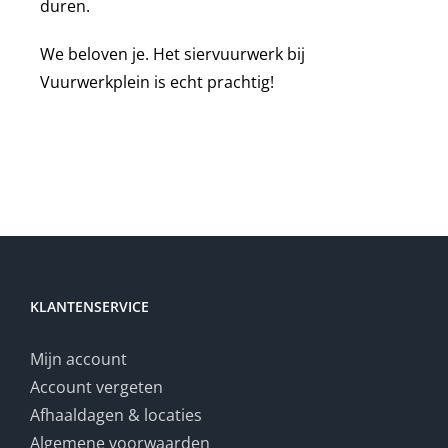
duren.
We beloven je. Het siervuurwerk bij
Vuurwerkplein is echt prachtig!
KLANTENSERVICE
Mijn account
Account vergeten
Afhaaldagen & locaties
Algemene voorwaarden