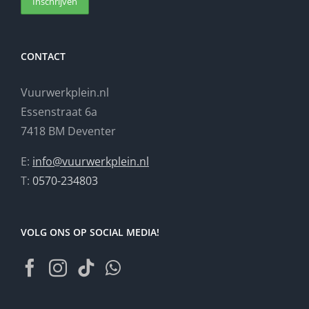
CONTACT
Vuurwerkplein.nl
Essenstraat 6a
7418 BM Deventer
E:
info@vuurwerkplein.nl
T:
0570-234803
VOLG ONS OP SOCIAL MEDIA!