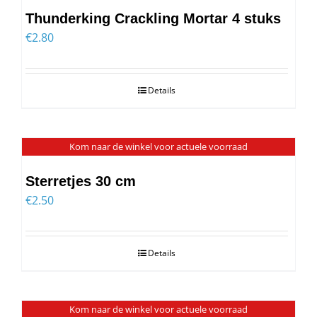
Thunderking Crackling Mortar 4 stuks
€
2.80
Details
Kom naar de winkel voor actuele voorraad
Sterretjes 30 cm
€
2.50
Details
Kom naar de winkel voor actuele voorraad