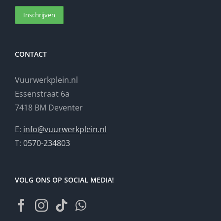
CONTACT
Vuurwerkplein.nl
Essenstraat 6a
7418 BM Deventer
E:
info@vuurwerkplein.nl
T:
0570-234803
VOLG ONS OP SOCIAL MEDIA!