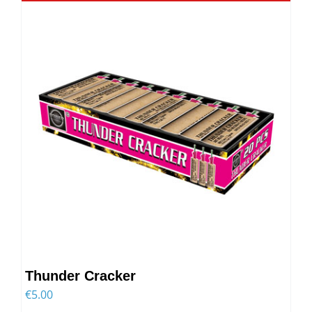
Thunder Cracker
€
5.00