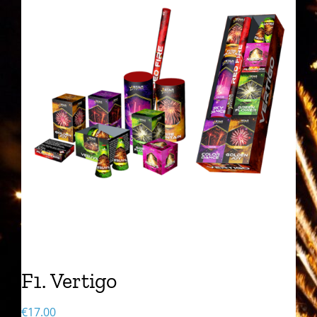
F1. Vertigo
€
17.00