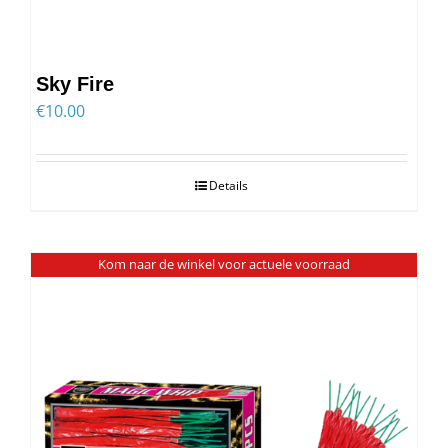
Sky Fire
€
10.00
Details
Kom naar de winkel voor actuele voorraad