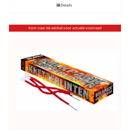
Details
Kom naar de winkel voor actuele voorraad