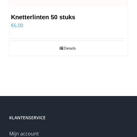
Knetterlinten 50 stuks
€
6.00
Details
KLANTENSERVICE
Mijn account