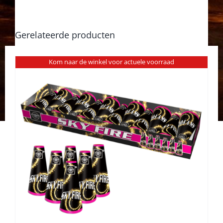
Gerelateerde producten
Kom naar de winkel voor actuele voorraad