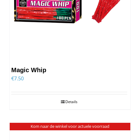
Magic Whip
€
7.50
Details
Kom naar de winkel voor actuele voorraad