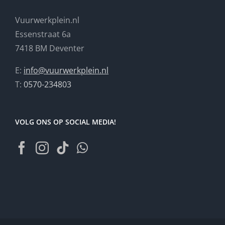
Vuurwerkplein.nl
Essenstraat 6a
7418 BM Deventer
E:
info@vuurwerkplein.nl
T:
0570-234803
VOLG ONS OP SOCIAL MEDIA!