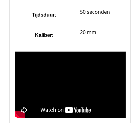
50 seconden
Tijdsduur:
20 mm
Kaliber: