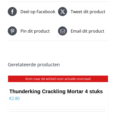
Deel op Facebook
Tweet dit product
Pin dit product
Email dit product
Gerelateerde producten
Kom naar de winkel voor actuele voorraad
Thunderking Crackling Mortar 4 stuks
€
2.80