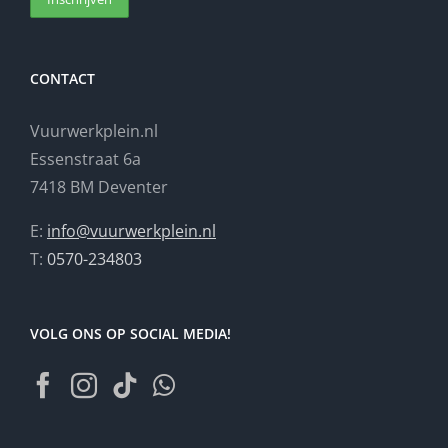
CONTACT
Vuurwerkplein.nl
Essenstraat 6a
7418 BM Deventer
E:
info@vuurwerkplein.nl
T:
0570-234803
VOLG ONS OP SOCIAL MEDIA!