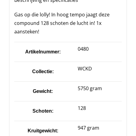
Beschrijving en specificaties
Gas op die lolly! In hoog tempo jaagt deze
compound 128 schoten de lucht in! 1x
aansteken!
0480
Artikelnummer:
WCKD
Collectie:
5750 gram
Gewicht:
128
Schoten:
947 gram
Kruitgewicht: