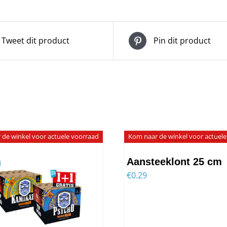
Tweet dit product
Pin dit product
de winkel voor actuele voorraad
Kom naar de winkel voor actuel
Aansteeklont 25 cm
€
0.29