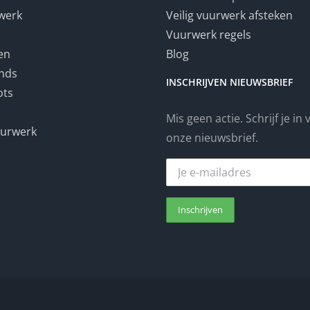
werk
Veilig vuurwerk afsteken
Vuurwerk regels
en
Blog
nds
INSCHRIJVEN NIEUWSBRIEF
ots
Mis geen actie. Schrijf je in
uurwerk
onze nieuwsbrief.