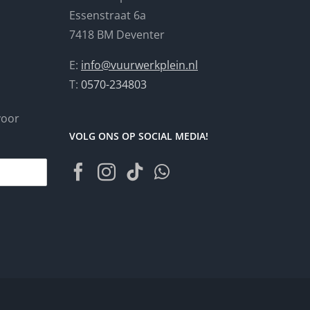
Essenstraat 6a
7418 BM Deventer
E:
info@vuurwerkplein.nl
T:
0570-234803
 voor
VOLG ONS OP SOCIAL MEDIA!