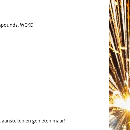
pounds
,
WCKD
x aansteken en genieten maar!