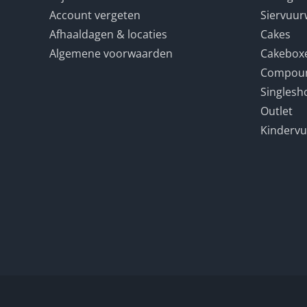
Account vergeten
Siervuur
Afhaaldagen & locaties
Cakes
Algemene voorwaarden
Cakebox
Compou
Singlesh
Outlet
Kinderv