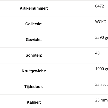
0472
Artikelnummer:
WCKD
Collectie:
3390 
Gewicht:
40
Schoten:
1000 
Kruitgewicht:
33 sec
Tijdsduur:
25 mm
Kaliber: