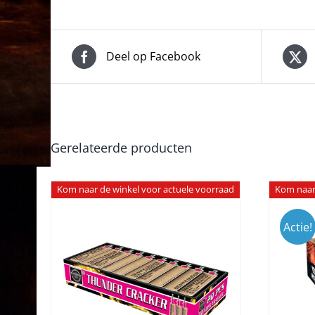
Deel op Facebook
Gerelateerde producten
Kom naar de winkel voor actuele voorraad
Kom naar 
Actie!