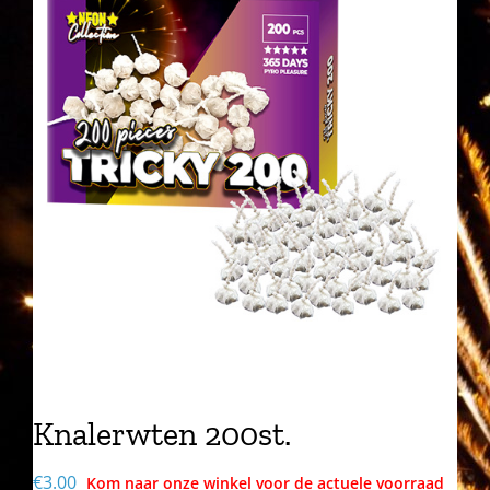
Knalerwten 200st.
€
3.00