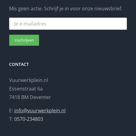
Mis geen actie. Schrijf je in voor onze nieuwsbrief.
CONTACT
Vuurwerkplein.nl
Essenstraat 6a
7418 BM Deventer
E:
info@vuurwerkplein.nl
T:
0570-234803