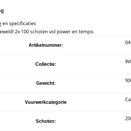
ng
 en specificaties
eweld! 2x 100 schoten vol power en tempo.
04
Artikelnummer:
W
Collectie:
90
Gewicht:
Ca
Vuurwerkcategorie
20
Schoten: