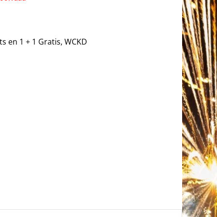
ts en 1 + 1 Gratis
,
WCKD