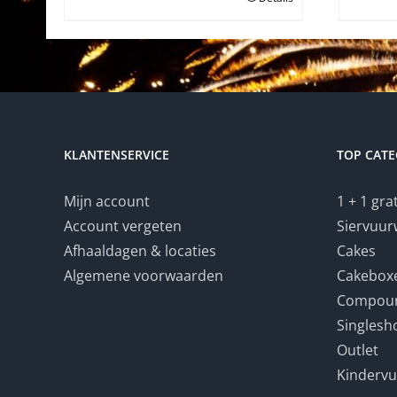
KLANTENSERVICE
TOP CATE
Mijn account
1 + 1 gra
Account vergeten
Siervuur
Afhaaldagen & locaties
Cakes
Algemene voorwaarden
Cakebox
Compou
Singlesh
Outlet
Kinderv