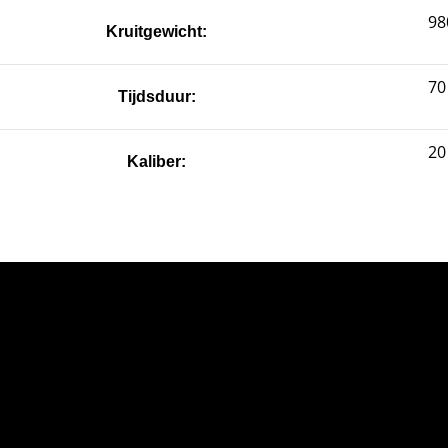
98
Kruitgewicht:
70
Tijdsduur:
2
Kaliber: