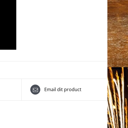
Email dit product