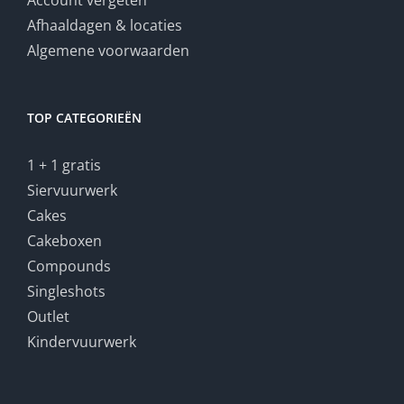
Account vergeten
Afhaaldagen & locaties
Algemene voorwaarden
TOP CATEGORIEËN
1 + 1 gratis
Siervuurwerk
Cakes
Cakeboxen
Compounds
Singleshots
Outlet
Kindervuurwerk