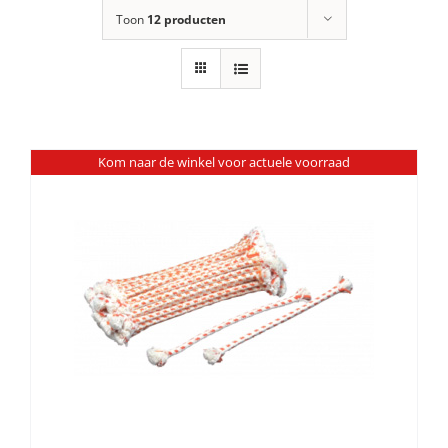
Toon
12 producten
Kom naar de winkel voor actuele voorraad