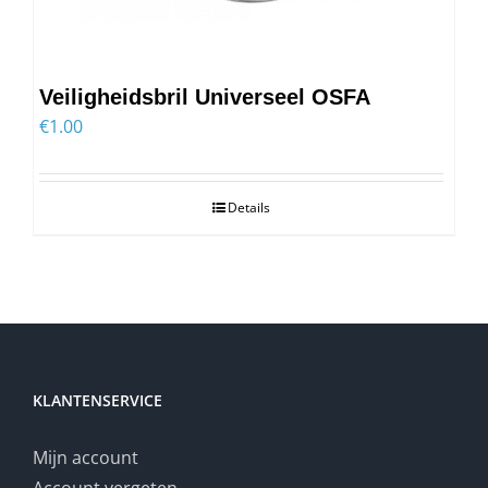
Veiligheidsbril Universeel OSFA
€
1.00
Details
KLANTENSERVICE
Mijn account