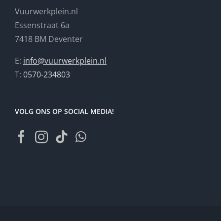
Vuurwerkplein.nl
Essenstraat 6a
7418 BM Deventer
E:
info@vuurwerkplein.nl
T:
0570-234803
VOLG ONS OP SOCIAL MEDIA!