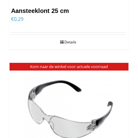
Aansteeklont 25 cm
€
0.29
Details
Kom naar de winkel voor actuele voorraad