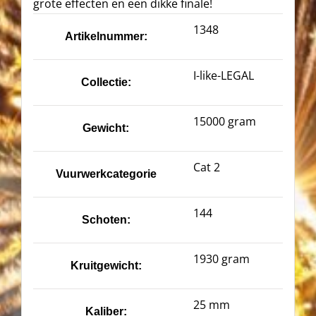
grote effecten en een dikke finale!
1348
Artikelnummer:
I-like-LEGAL
Collectie:
15000 gram
Gewicht:
Cat 2
Vuurwerkcategorie
144
Schoten:
1930 gram
Kruitgewicht:
25 mm
Kaliber: