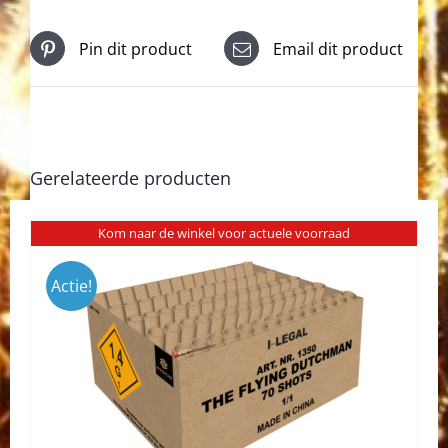
Pin dit product
Email dit product
Gerelateerde producten
Kom naar de winkel voor actuele voorraad
Actie!