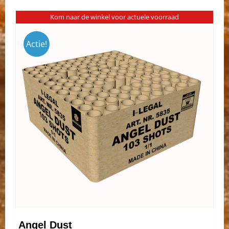
Kom naar de winkel voor actuele voorraad
Actie!
Angel Dust