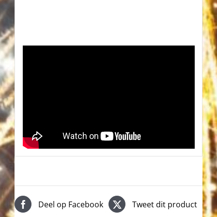
Deel op Facebook
Tweet dit product