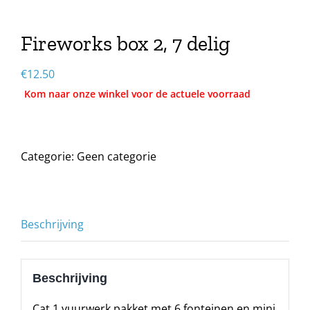
Fireworks box 2, 7 delig
€
12.50
Categorie:
Geen categorie
Beschrijving
Beschrijving
Cat 1 vuurwerk pakket met 6 fonteinen en mini