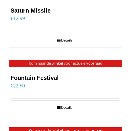
Saturn Missile
€
12.99
Details
Kom naar de winkel voor actuele voorraad
Fountain Festival
€
22.50
Details
Kom naar de winkel voor actuele voorraad