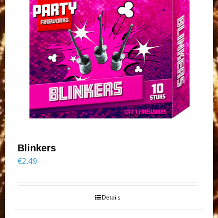
Blinkers
€
2.49
Details