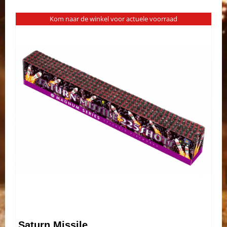
Kom naar de winkel voor actuele voorraad
Saturn Missile