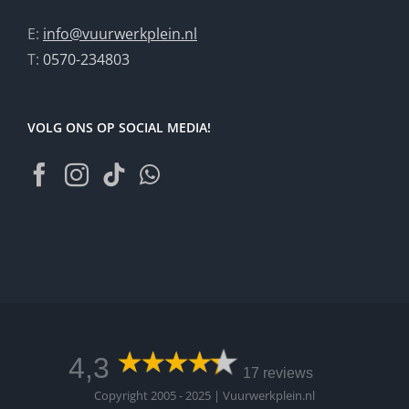
E:
info@vuurwerkplein.nl
T:
0570-234803
VOLG ONS OP SOCIAL MEDIA!
4,3
17 reviews
Copyright 2005 - 2025 | Vuurwerkplein.nl