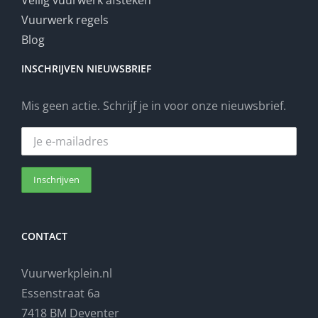
Veilig vuurwerk afsteken
Vuurwerk regels
Blog
INSCHRIJVEN NIEUWSBRIEF
Mis geen actie. Schrijf je in voor onze nieuwsbrief.
CONTACT
Vuurwerkplein.nl
Essenstraat 6a
7418 BM Deventer