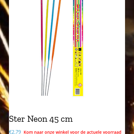
Ster Neon 45 cm
€
2.79