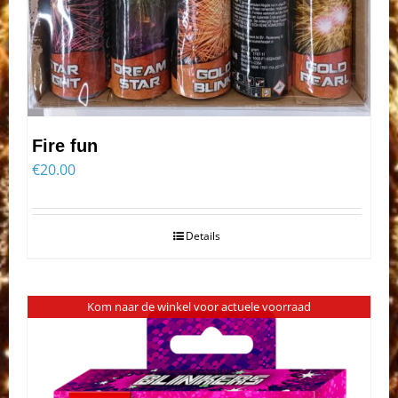
Fire fun
€
20.00
Details
Kom naar de winkel voor actuele voorraad