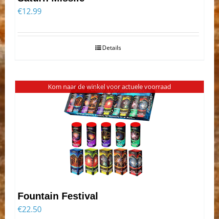
€
12.99
Details
Kom naar de winkel voor actuele voorraad
Fountain Festival
€
22.50