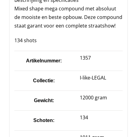
Beschrijving en specificaties
Mixed shape mega compound met absoluut
de mooiste en beste opbouw. Deze compound
staat garant voor een complete straatshow!
134 shots
1357
Artikelnummer:
I-like-LEGAL
Collectie:
12000 gram
Gewicht:
134
Schoten: