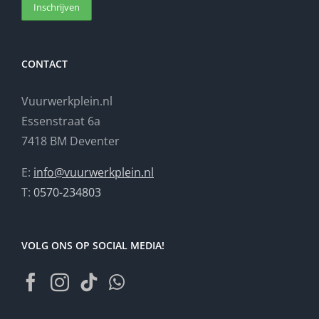
CONTACT
Vuurwerkplein.nl
Essenstraat 6a
7418 BM Deventer
E:
info@vuurwerkplein.nl
T:
0570-234803
VOLG ONS OP SOCIAL MEDIA!