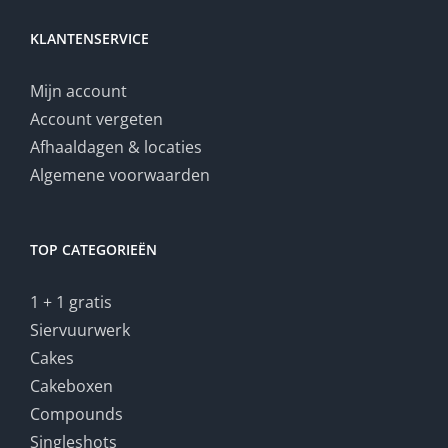
KLANTENSERVICE
Mijn account
Account vergeten
Afhaaldagen & locaties
Algemene voorwaarden
TOP CATEGORIEËN
1 + 1 gratis
Siervuurwerk
Cakes
Cakeboxen
Compounds
Singleshots