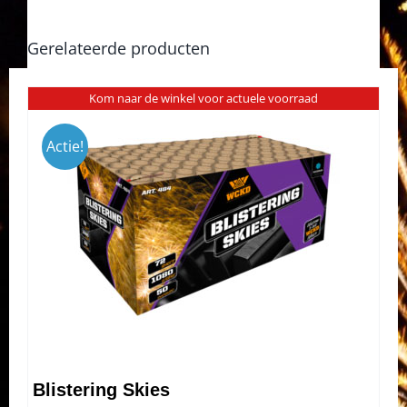
Gerelateerde producten
Kom naar de winkel voor actuele voorraad
Actie!
Blistering Skies