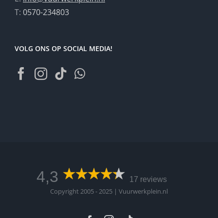
T:
0570-234803
VOLG ONS OP SOCIAL MEDIA!
4,3
17 reviews
Copyright 2005 - 2025 | Vuurwerkplein.nl