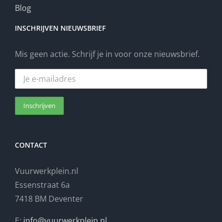
Blog
INSCHRIJVEN NIEUWSBRIEF
Mis geen actie. Schrijf je in voor onze nieuwsbrief.
CONTACT
Vuurwerkplein.nl
Essenstraat 6a
7418 BM Deventer
E:
info@vuurwerkplein.nl