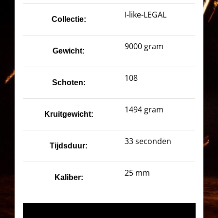
I-like-LEGAL
Collectie:
9000 gram
Gewicht:
108
Schoten:
1494 gram
Kruitgewicht:
33 seconden
Tijdsduur:
25 mm
Kaliber: